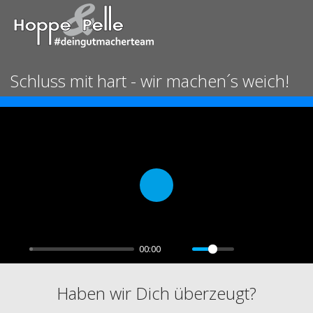
Schluss mit hart - wir machen´s weich!
Play
00:00
Haben wir Dich überzeugt?