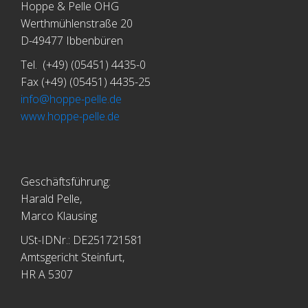
Hoppe & Pelle OHG
Werthmühlenstraße 20
D-49477 Ibbenbüren
Tel. (+49) (05451) 4435-0
Fax (+49) (05451) 4435-25
info@hoppe-pelle.de
www.hoppe-pelle.de
Geschäftsführung:
Harald Pelle,
Marco Klausing
USt-IDNr.: DE251721581
Amtsgericht Steinfurt,
HR A 5307