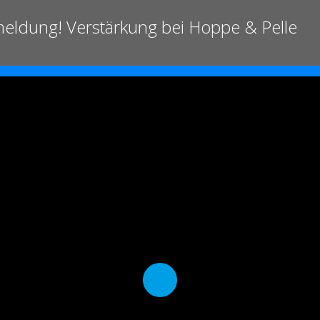
meldung! Verstärkung bei Hoppe & Pelle
Play