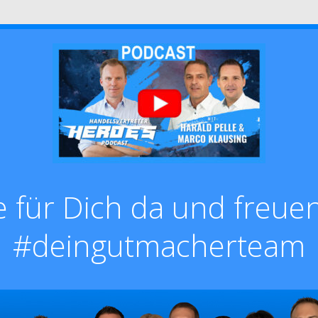
e für Dich da und freuen
#deingutmacherteam