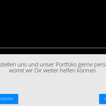
stellen uns und unser Portfolio gerne pers
womit wir Dir weiter helfen können.
FORDERN