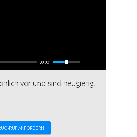
00:00
önlich vor und sind neugierig,
RÜCKRUF ANFORDERN