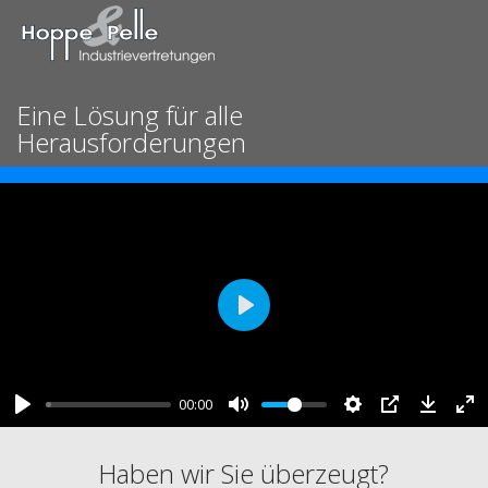
Eine Lösung für alle
Herausforderungen
Play
00:00
Haben wir Sie überzeugt?