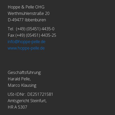
Hoppe & Pelle OHG
Werthmühlenstraße 20
D-49477 Ibbenbüren
Tel. (+49) (05451) 4435-0
Fax (+49) (05451) 4435-25
info@hoppe-pelle.de
www.hoppe-pelle.de
Geschäftsführung:
Harald Pelle,
Marco Klausing
USt-IDNr.: DE251721581
Amtsgericht Steinfurt,
HR A 5307