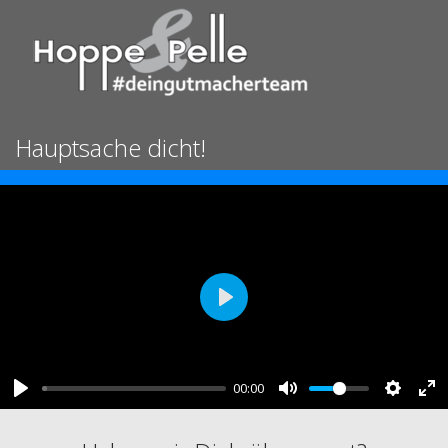
Hauptsache dicht!
Play
00:00