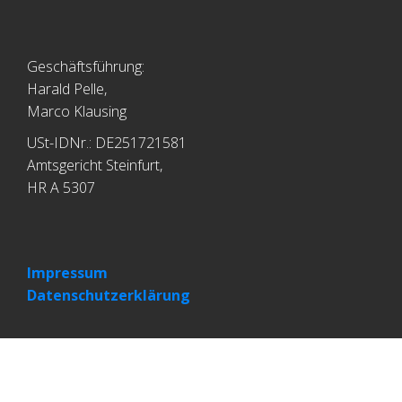
Geschäftsführung:
Harald Pelle,
Marco Klausing
USt-IDNr.: DE251721581
Amtsgericht Steinfurt,
HR A 5307
Impressum
Datenschutzerklärung